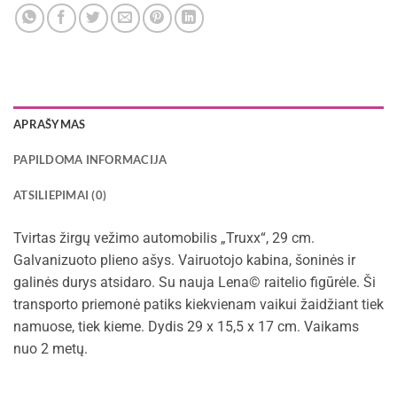
APRAŠYMAS
PAPILDOMA INFORMACIJA
ATSILIEPIMAI (0)
Tvirtas žirgų vežimo automobilis „Truxx“, 29 cm.
Galvanizuoto plieno ašys. Vairuotojo kabina, šoninės ir
galinės durys atsidaro. Su nauja Lena© raitelio figūrėle. Ši
transporto priemonė patiks kiekvienam vaikui žaidžiant tiek
namuose, tiek kieme. Dydis 29 x 15,5 x 17 cm. Vaikams
nuo 2 metų.