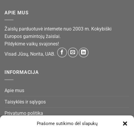
APIE MUS
Žaislų parduotuvė internete nuo 2003 m. Kokybiški
Europos gamintojų žaislai.
Pildykime vaikų svajones!
Visad Jūsų, Norita, UAB.
INFORMACIJA
Apie mus
Taisyklės ir sąlygos
Privatumo politika
Prašome sutikimo dėl slapukų
Slapukų politika