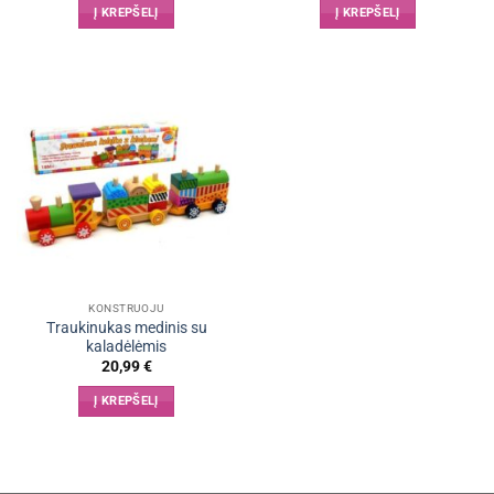
Į KREPŠELĮ
Į KREPŠELĮ
KONSTRUOJU
Traukinukas medinis su
kaladėlėmis
20,99
€
Į KREPŠELĮ