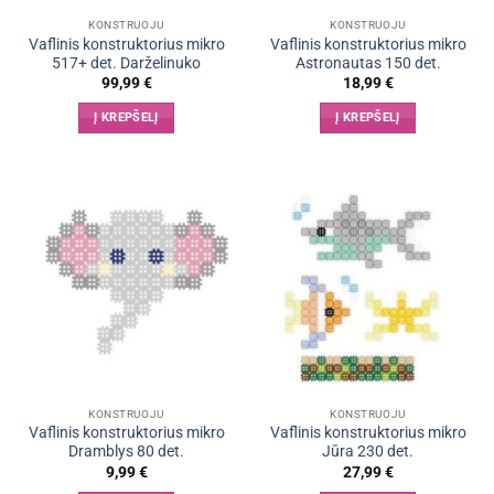
KONSTRUOJU
KONSTRUOJU
Vaflinis konstruktorius mikro
Vaflinis konstruktorius mikro
517+ det. Darželinuko
Astronautas 150 det.
99,99
€
18,99
€
Į KREPŠELĮ
Į KREPŠELĮ
KONSTRUOJU
KONSTRUOJU
Vaflinis konstruktorius mikro
Vaflinis konstruktorius mikro
Dramblys 80 det.
Jūra 230 det.
9,99
€
27,99
€