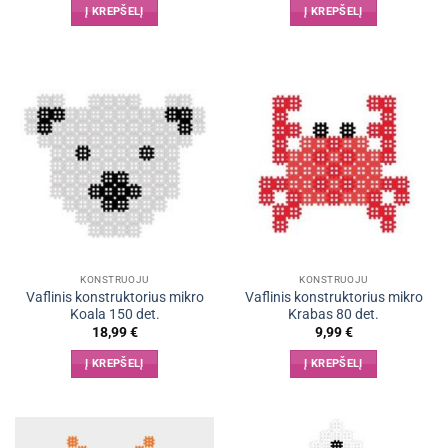
Į KREPŠELĮ
Į KREPŠELĮ
KONSTRUOJU
KONSTRUOJU
Vaflinis konstruktorius mikro
Vaflinis konstruktorius mikro
Koala 150 det.
Krabas 80 det.
18,99
€
9,99
€
Į KREPŠELĮ
Į KREPŠELĮ