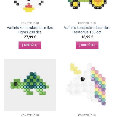
KONSTRUOJU
KONSTRUOJU
Vaflinis konstruktorius mikro
Vaflinis konstruktorius mikro
Tigras 230 det.
Traktorius 150 det.
27,99
€
18,99
€
Į KREPŠELĮ
Į KREPŠELĮ
KONSTRUOJU
KONSTRUOJU