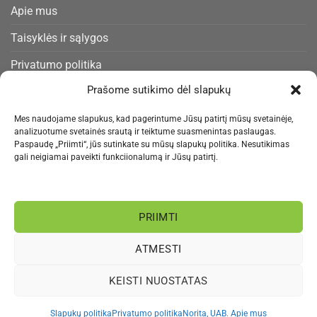
Apie mus
Taisyklės ir sąlygos
Privatumo politika
Prašome sutikimo dėl slapukų
Slapukų politika
Pristatymas ir gražinimas
Mes naudojame slapukus, kad pagerintume Jūsų patirtį mūsų svetainėje,
analizuotume svetainės srautą ir teiktume suasmenintas paslaugas.
Kontaktai
Paspaudę „Priimti“, jūs sutinkate su mūsų slapukų politika. Nesutikimas
gali neigiamai paveikti funkciionalumą ir Jūsų patirtį.
NAUJIENLAIŠKIS
PRIIMTI
Informacija rengiama.
ATMESTI
Visa
MasterCard
Bank
Paysera
Sepa
KEISTI NUOSTATAS
Transfer
APIE MUS
PRIVATUMO POLITIKA
BLOGAS
Slapukų politika
Privatumo politika
Norita, UAB. Apie mus