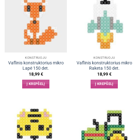
KONSTRUOJU
KONSTRUOJU
Vaflinis konstruktorius mikro
Vaflinis konstruktorius mikro
Lapė 150 det.
Raketa 150 det.
18,99
€
18,99
€
Į KREPŠELĮ
Į KREPŠELĮ