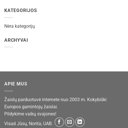
KATEGORIJOS
Nėra kategorijų
ARCHYVAI
APIE MUS
Žaislų parduotuvė internete nuo 2003 m. Kokybiški
Europos gamintojų žaislai.
Pildykime vaikų svajones!
Visad Jūsų, Norita, UAB.