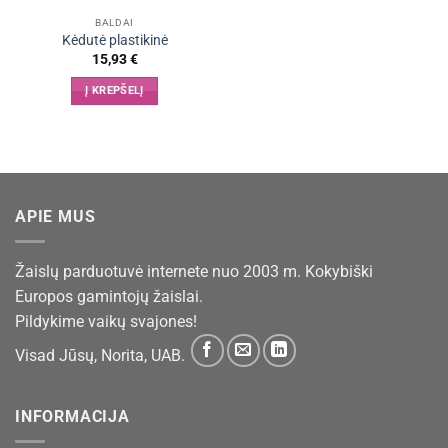
BALDAI
Kėdutė plastikinė
15,93
€
Į KREPŠELĮ
APIE MUS
Žaislų parduotuvė internete nuo 2003 m. Kokybiški
Europos gamintojų žaislai.
Pildykime vaikų svajones!
Visad Jūsų, Norita, UAB.
INFORMACIJA