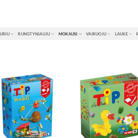
URIU
RUNGTYNIAUJU
MOKAUSI
VAIRUOJU
LAUKE