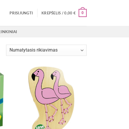
0
PRISIJUNGTI
KREPŠELIS /
0,00
€
RINKINIAI