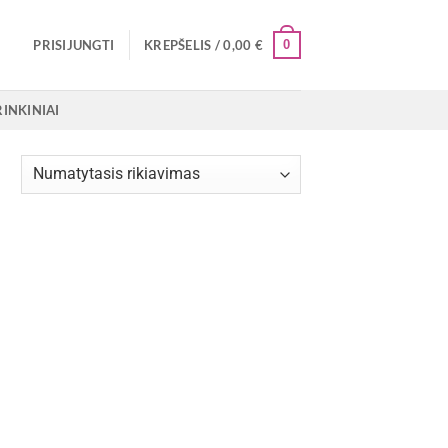
0
PRISIJUNGTI
KREPŠELIS /
0,00
€
RINKINIAI
1