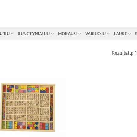
URIU
RUNGTYNIAUJU
MOKAUSI
VAIRUOJU
LAUKE
Rezultatų: 