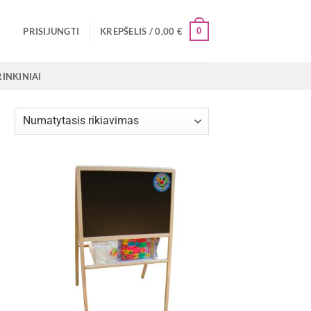
0
PRISIJUNGTI
KREPŠELIS /
0,00
€
RINKINIAI