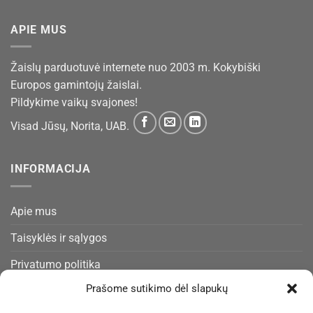
APIE MUS
Žaislų parduotuvė internete nuo 2003 m. Kokybiški
Europos gamintojų žaislai.
Pildykime vaikų svajones!
Visad Jūsų, Norita, UAB.
INFORMACIJA
Apie mus
Taisyklės ir sąlygos
Privatumo politika
Prašome sutikimo dėl slapukų
Slapukų politika