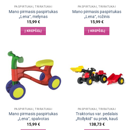
PASPIRTUKAI, TRIRATUKAI
PASPIRTUKAI, TRIRATUKAI
Mano pirmasis paspirtukas
Mano pirmasis paspirtukas
„Lena“, mėlynas
„Lena“, rožinis
15,99
€
15,99
€
Į KREPŠELĮ
Į KREPŠELĮ
PASPIRTUKAI, TRIRATUKAI
PASPIRTUKAI, TRIRATUKAI
Mano pirmasis paspirtukas
Traktorius var. pedalais
„Lena“, spalvotas
„Rollykid“ su priek, kauš
15,99
€
138,73
€