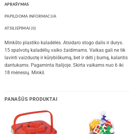
APRAŠYMAS
PAPILDOMA INFORMACIJA
ATSILIEPIMAI (0)
Minkšto plastiko kaladėlės. Atsidaro stogo dalis ir durys.
15 spalvotų kaladėlių vaiko žaidimams. Vaikas gali ne tik
lavinti vaizduotę ir kūrybiškumą, bet ir dėti į burną, kalantis
dantukams. Pagaminta Italijoje. Skirta vaikams nuo 6 iki
18 mėnesių. Minkš
PANAŠŪS PRODUKTAI