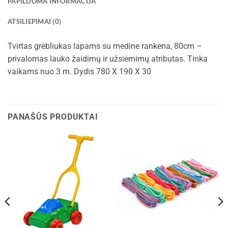
PAPILDOMA INFORMACIJA
ATSILIEPIMAI (0)
Tvirtas grėbliukas lapams su medine rankena, 80cm –
privalomas lauko žaidimų ir užsiėmimų atributas. Tinka
vaikams nuo 3 m. Dydis 780 X 190 X 30
PANAŠŪS PRODUKTAI