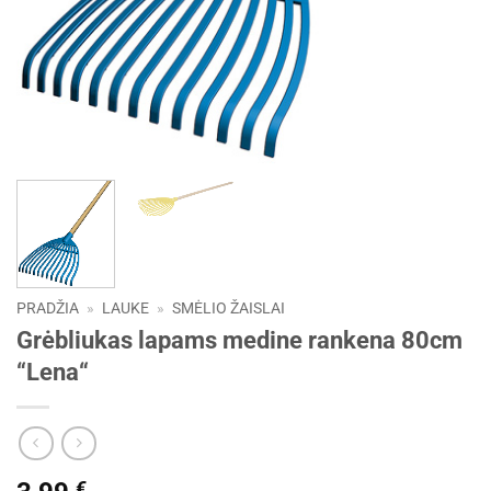
PRADŽIA
»
LAUKE
»
SMĖLIO ŽAISLAI
Grėbliukas lapams medine rankena 80cm
“Lena“
€