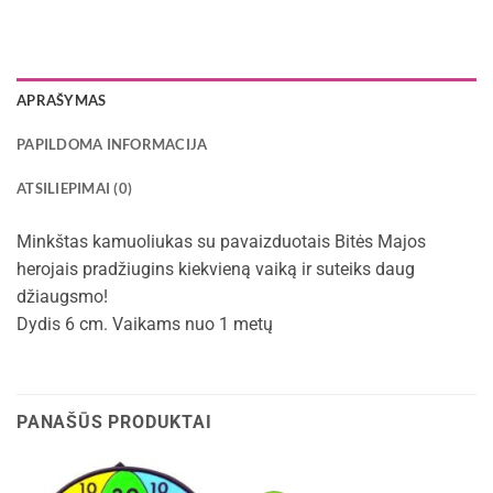
APRAŠYMAS
PAPILDOMA INFORMACIJA
ATSILIEPIMAI (0)
Minkštas kamuoliukas su pavaizduotais Bitės Majos
herojais pradžiugins kiekvieną vaiką ir suteiks daug
džiaugsmo!
Dydis 6 cm. Vaikams nuo 1 metų
PANAŠŪS PRODUKTAI