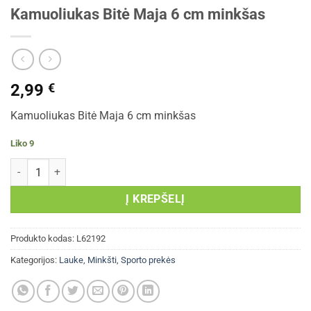
Kamuoliukas Bitė Maja 6 cm minkšas
2,99
€
Kamuoliukas Bitė Maja 6 cm minkšas
Liko 9
produkto kiekis: Kamuoliukas Bitė Maja 6 cm minkšas
Į KREPŠELĮ
Produkto kodas:
L62192
Kategorijos:
Lauke
,
Minkšti
,
Sporto prekės