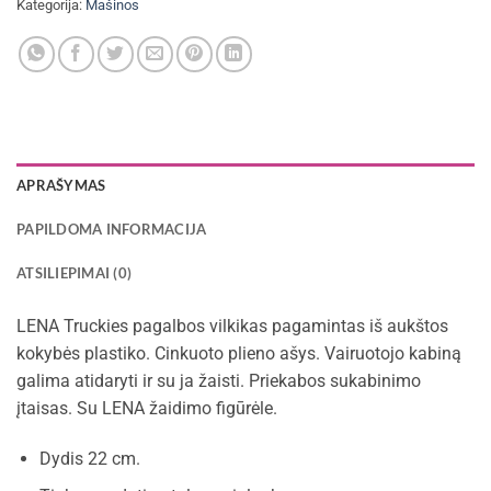
Kategorija:
Mašinos
APRAŠYMAS
PAPILDOMA INFORMACIJA
ATSILIEPIMAI (0)
LENA Truckies pagalbos vilkikas pagamintas iš aukštos
kokybės plastiko. Cinkuoto plieno ašys. Vairuotojo kabiną
galima atidaryti ir su ja žaisti. Priekabos sukabinimo
įtaisas. Su LENA žaidimo figūrėle.
Dydis 22 cm.