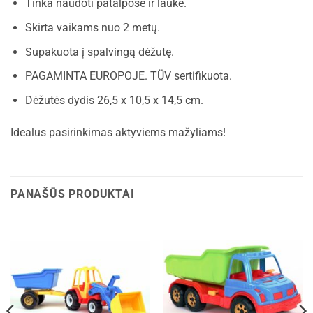
Tinka naudoti patalpose ir lauke.
Skirta vaikams nuo 2 metų.
Supakuota į spalvingą dėžutę.
PAGAMINTA EUROPOJE. TÜV sertifikuota.
Dėžutės dydis 26,5 x 10,5 x 14,5 cm.
Idealus pasirinkimas aktyviems mažyliams!
PANAŠŪS PRODUKTAI