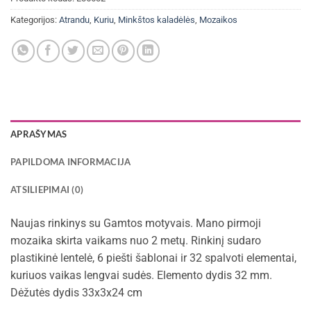
Kategorijos:
Atrandu
,
Kuriu
,
Minkštos kaladėlės
,
Mozaikos
APRAŠYMAS
PAPILDOMA INFORMACIJA
ATSILIEPIMAI (0)
Naujas rinkinys su Gamtos motyvais. Mano pirmoji
mozaika skirta vaikams nuo 2 metų. Rinkinį sudaro
plastikinė lentelė, 6 piešti šablonai ir 32 spalvoti elementai,
kuriuos vaikas lengvai sudės. Elemento dydis 32 mm.
Dėžutės dydis 33x3x24 cm