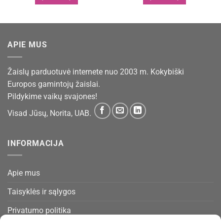
APIE MUS
Žaislų parduotuvė internete nuo 2003 m. Kokybiški
Europos gamintojų žaislai.
Pildykime vaikų svajones!
Visad Jūsų, Norita, UAB.
INFORMACIJA
Apie mus
Taisyklės ir sąlygos
Privatumo politika