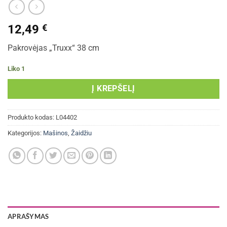
12,49
€
Pakrovėjas „Truxx“ 38 cm
Liko 1
Į KREPŠELĮ
Produkto kodas:
L04402
Kategorijos:
Mašinos
,
Žaidžiu
APRAŠYMAS