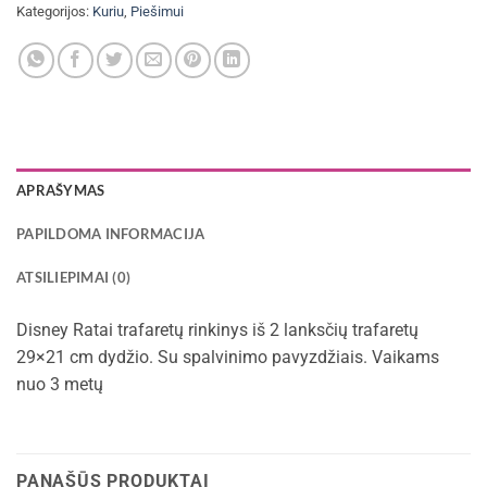
Kategorijos:
Kuriu
,
Piešimui
APRAŠYMAS
PAPILDOMA INFORMACIJA
ATSILIEPIMAI (0)
Disney Ratai trafaretų rinkinys iš 2 lanksčių trafaretų
29×21 cm dydžio. Su spalvinimo pavyzdžiais. Vaikams
nuo 3 metų
PANAŠŪS PRODUKTAI