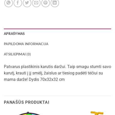
APRAŠYMAS
PAPILDOMA INFORMACIJA
ATSILIEPIMAI (0)
Patvarus plastikinis karutis daržui. Taip smagu stumti savo
karutį, krauti į jį smėlį, žaislus ar tiesiog padėti tėčiui su
mama darže! Dydis 70x32x32 cm
PANAŠŪS PRODUKTAI