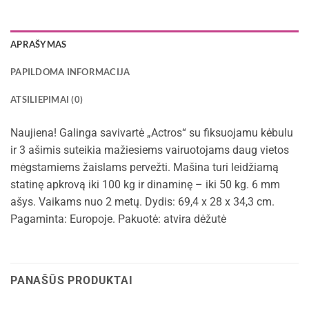
APRAŠYMAS
PAPILDOMA INFORMACIJA
ATSILIEPIMAI (0)
Naujiena! Galinga savivartė „Actros“ su fiksuojamu kėbulu
ir 3 ašimis suteikia mažiesiems vairuotojams daug vietos
mėgstamiems žaislams pervežti. Mašina turi leidžiamą
statinę apkrovą iki 100 kg ir dinaminę – iki 50 kg. 6 mm
ašys. Vaikams nuo 2 metų. Dydis: 69,4 x 28 x 34,3 cm.
Pagaminta: Europoje. Pakuotė: atvira dėžutė
PANAŠŪS PRODUKTAI