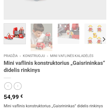
PRADŽIA
»
KONSTRUOJU
»
MINI VAFLINĖS KALADĖLĖS
Mini vaflinis konstruktorius „Gaisrininkas“
didelis rinkinys
54,99
€
Mini vaflinis konstruktorius „Gaisrininkas“ didelis rinkinys