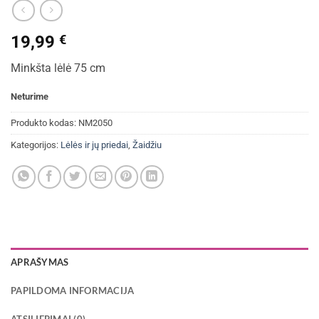
19,99
€
Minkšta lėlė 75 cm
Neturime
Produkto kodas:
NM2050
Kategorijos:
Lėlės ir jų priedai
,
Žaidžiu
APRAŠYMAS
PAPILDOMA INFORMACIJA