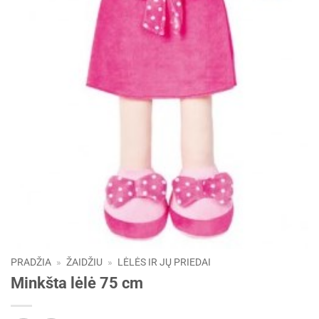
PRADŽIA
»
ŽAIDŽIU
»
LĖLĖS IR JŲ PRIEDAI
Minkšta lėlė 75 cm