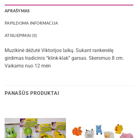
APRAŠYMAS
PAPILDOMA INFORMACIJA
ATSILIEPIMAI (0)
Muzikinė dėžutė Viktorijos laikų. Sukant rankenėlę
girdimas tradicinis “klink-klak” garsas. Skersmuo 8 cm.
Vaikams nuo 12 mėn
PANAŠŪS PRODUKTAI