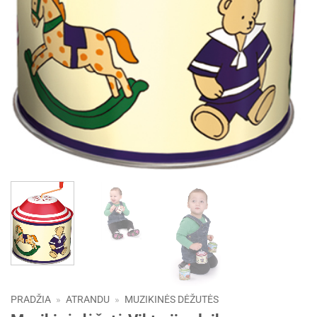
PRADŽIA
»
ATRANDU
»
MUZIKINĖS DĖŽUTĖS