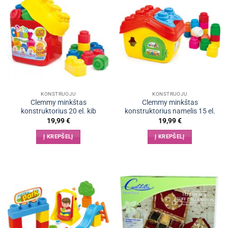
KONSTRUOJU
KONSTRUOJU
Clemmy minkštas
Clemmy minkštas
konstruktorius 20 el. kib
konstruktorius namelis 15 el.
19,99
€
19,99
€
Į KREPŠELĮ
Į KREPŠELĮ