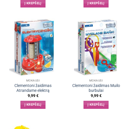
Į KREPŠELĮ
Į KREPŠELĮ
MOKAUSI
MOKAUSI
Clementoni žaidimas
Clementoni žaidimas Muilo
Atrandame elektrą
burbulai
9,99
€
9,99
€
Į KREPŠELĮ
Į KREPŠELĮ