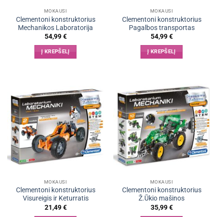
MOKAUSI
MOKAUSI
Clementoni konstruktorius
Clementoni konstruktorius
Mechanikos Laboratorija
Pagalbos transportas
54,99
€
54,99
€
Į KREPŠELĮ
Į KREPŠELĮ
MOKAUSI
MOKAUSI
Clementoni konstruktorius
Clementoni konstruktorius
Visureigis ir Keturratis
Ž.Ūkio mašinos
21,49
€
35,99
€