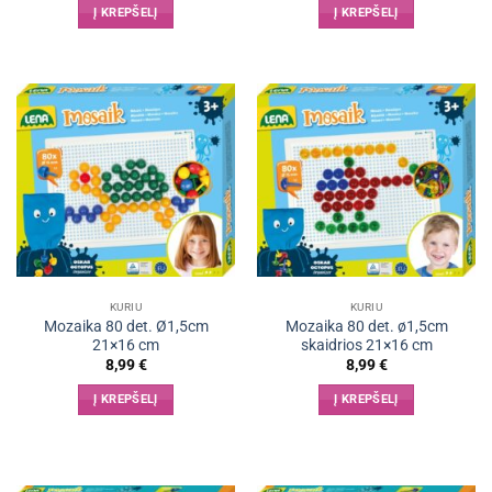
Į KREPŠELĮ
Į KREPŠELĮ
KURIU
KURIU
Mozaika 80 det. Ø1,5cm
Mozaika 80 det. ø1,5cm
21×16 cm
skaidrios 21×16 cm
8,99
€
8,99
€
Į KREPŠELĮ
Į KREPŠELĮ